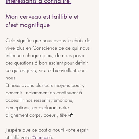
intéressants à connaître 
Mon cerveau est faillible et 
c'est magnifique
Cela signifie que nous avons le choix de 
vivre plus en Conscience de ce qui nous 
influence chaque jours, de nous poser 
des questions à bon escient pour définir 
ce qui est juste, vrai et bienveillant pour 
nous.
Et nous avons plusieurs moyens pour y 
parvenir,  notamment en continuant à 
acceuillir nos ressentis, émotions, 
perceptions, en explorant notre 
alignement corps, coeur , tête 🌱
J'espère que ce post a nourri votre esprit 
et titillé votre 
#curiosité
.