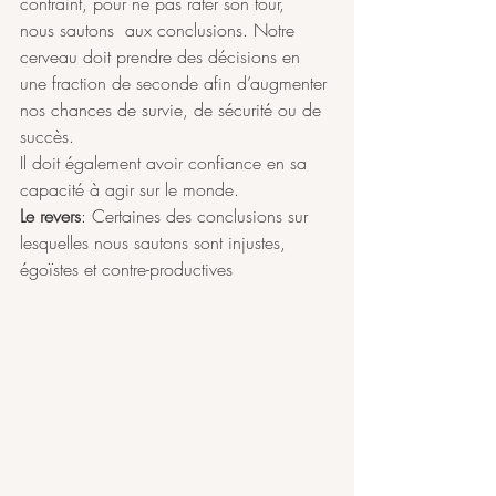
contraint, pour ne pas rater son tour,  
nous sautons  aux conclusions. Notre 
cerveau doit prendre des décisions en 
une fraction de seconde afin d’augmenter 
nos chances de survie, de sécurité ou de 
succès. 
Il doit également avoir confiance en sa 
capacité à agir sur le monde.
Le revers
: Certaines des conclusions sur 
lesquelles nous sautons sont injustes, 
égoïstes et contre-productives