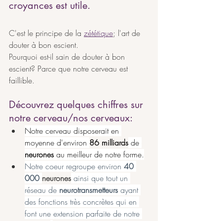
croyances est utile.
C'est le principe de la 
zététique
; l'art de 
douter à bon escient.
Pourquoi est-il sain de douter à bon 
escient? Parce que notre cerveau est 
faillible.
Découvrez quelques chiffres sur 
notre cerveau/nos cerveaux:
Notre cerveau disposerait en 
moyenne d'environ 
86 milliards
de 
neurones
 au meilleur de notre forme.
Notre coeur regroupe environ 
40 
000 
neurones
 ainsi que tout un 
réseau de 
neurotransmetteurs
 ayant 
des fonctions très concrètes qui en 
font une extension parfaite de notre 