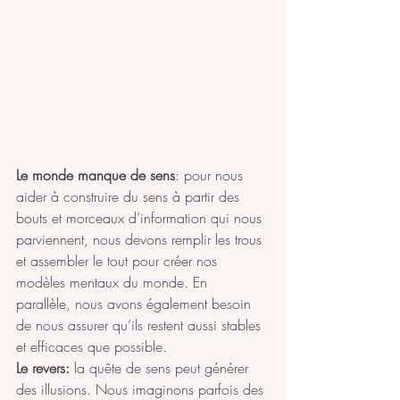
Le monde manque de sens
: pour nous 
aider à construire du sens à partir des 
bouts et morceaux d’information qui nous 
parviennent, nous devons remplir les trous 
et assembler le tout pour créer nos 
modèles mentaux du monde. En 
parallèle, nous avons également besoin 
de nous assurer qu’ils restent aussi stables 
et efficaces que possible. 
Le revers:
 la quête de sens peut générer 
des illusions. Nous imaginons parfois des 