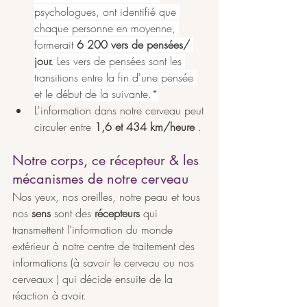
psychologues, ont identifié que 
chaque personne en moyenne, 
formerait 
6 200 vers de pensées/ 
jour.
 Les vers de pensées sont les 
transitions entre la fin d'une pensée 
et le début de la suivante.*
L'information dans notre cerveau peut 
circuler entre 
1,6 et 434 km/heure
 .
Notre corps, ce récepteur & les 
mécanismes de notre cerveau
Nos yeux, nos oreilles, notre peau et tous 
nos 
sens
 sont des 
récepteurs
 qui 
transmettent l’information du monde 
extérieur à notre centre de traitement des 
informations (à savoir le cerveau ou nos 
cerveaux ) qui décide ensuite de la 
réaction à avoir.