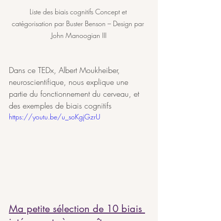
Liste des biais cognitifs Concept et 
catégorisation par Buster Benson – Design par 
John Manoogian III
Dans ce TEDx, Albert Moukheiber, 
neuroscientifique, nous explique une 
partie du fonctionnement du cerveau, et 
des exemples de biais cognitifs
https://youtu.be/u_soKgjGzrU
Ma petite sélection de 10 biais 