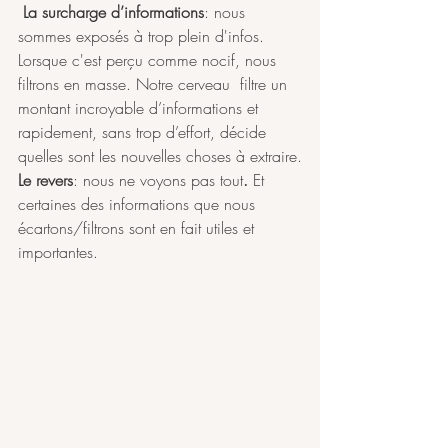
 La surcharge d’informations
: nous 
sommes exposés à trop plein d'infos. 
Lorsque c'est perçu comme nocif, nous 
filtrons en masse. Notre cerveau  filtre un 
montant incroyable d’informations et 
rapidement, sans trop d’effort, décide 
quelles sont les nouvelles choses à extraire.
Le revers
: nous ne voyons pas tout
.
 Et 
certaines des informations que nous 
écartons/filtrons sont en fait utiles et 
importantes.