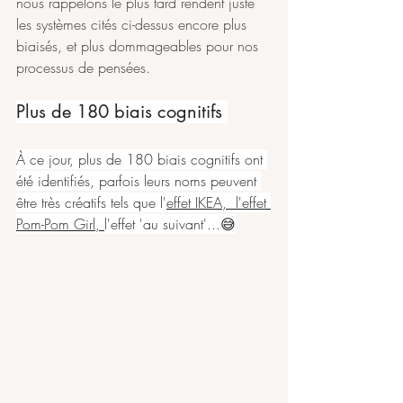
nous rappelons le plus tard rendent juste 
les systèmes cités ci-dessus encore plus 
biaisés, et plus dommageables pour nos 
processus de pensées.
Plus de 180 biais cognitifs 
À ce jour, plus de 180 biais cognitifs ont 
été identifiés, parfois leurs noms peuvent 
être très créatifs tels que l'
effet IKEA
, 
 l'effet 
Pom-Pom Girl
, 
l'effet 'au suivant'...😅