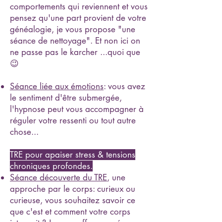
comportements qui reviennent et vous
pensez qu'une part provient de votre
généalogie, je vous propose "une
séance de nettoyage". Et non ici on
ne passe pas le karcher ...quoi que
😉
Séance liée aux émotions
: vous avez
le sentiment d'être submergée,
l'hypnose peut vous accompagner à
réguler votre ressenti ou tout autre
chose...
TRE pour apaiser stress & tensions
chroniques profondes.
Séance découverte du TRE
, une
approche par le corps: curieux ou
curieuse, vous souhaitez savoir ce
que c'est et comment votre corps