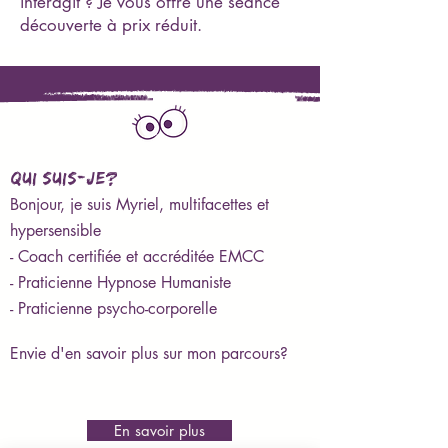
interagit ? Je vous offre une séance
découverte à prix réduit.
QUI SUIS-JE?
Bonjour, je suis Myriel, multifacettes et
hypersensible
- Coach certifiée et accréditée EMCC
- Praticienne Hypnose Humaniste
- Praticienne psycho-corporelle
Envie d'en savoir plus sur mon parcours?
En savoir plus