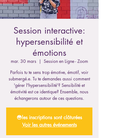
Session interactive:
hypersensibilité et
émotions
mar. 30 mars
  |  
Session en Ligne - Zoom
Parfois tu te sens trop émotive, émotif, voir
submergé.e. Tu te demandes aussi comment
'gérer l'hypersensibilité'? Sensibilité et
émotivité est ce identique? Ensemble, nous
échangerons autour de ces questions.
😳les inscriptions sont clôturées
Voir les autres événements