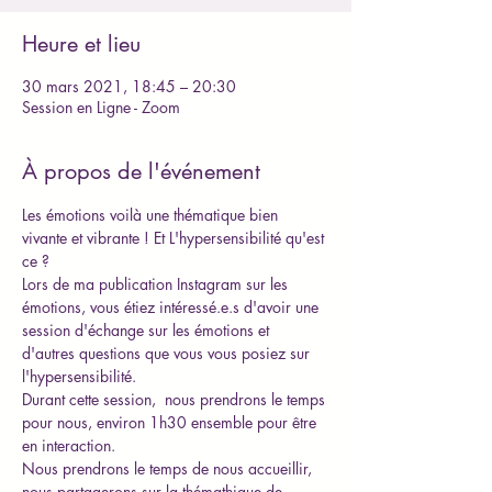
Heure et lieu
30 mars 2021, 18:45 – 20:30
Session en Ligne - Zoom
À propos de l'événement
Les émotions voilà une thématique bien 
vivante et vibrante ! Et L'hypersensibilité qu'est 
ce ? 
Lors de ma publication Instagram sur les 
émotions, vous étiez intéressé.e.s d'avoir une 
session d'échange sur les émotions et 
d'autres questions que vous vous posiez sur 
l'hypersensibilité.
Durant cette session,  nous prendrons le temps 
pour nous, environ 1h30 ensemble pour être 
en interaction.
Nous prendrons le temps de nous accueillir, 
nous partagerons sur la thémathique de 