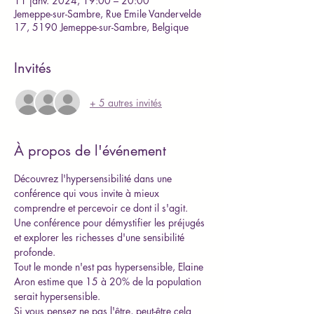
11 janv. 2024, 19:00 – 20:00
Jemeppe-sur-Sambre, Rue Emile Vandervelde
17, 5190 Jemeppe-sur-Sambre, Belgique
Invités
+ 5 autres invités
À propos de l'événement
Découvrez l'hypersensibilité dans une 
conférence qui vous invite à mieux 
comprendre et percevoir ce dont il s'agit. 
Une conférence pour démystifier les préjugés 
et explorer les richesses d'une sensibilité 
profonde. 
Tout le monde n'est pas hypersensible, Elaine 
Aron estime que 15 à 20% de la population 
serait hypersensible. 
Si vous pensez ne pas l'être, peut-être cela 