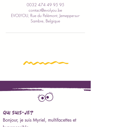
0032 474 49 95 95
contact@evolyou.be
EVOLYOU, Rue du Pelémont, Jemeppe-sur-
Sambre, Belgique
QUI SUIS-JE?
Bonjour, je suis Myriel, multifacettes et